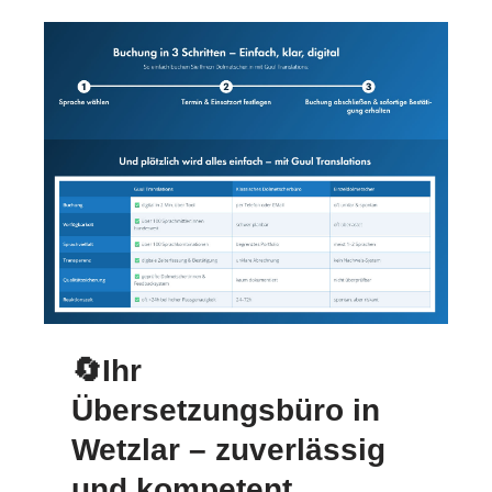
🔄Ihr
Übersetzungsbüro in
Wetzlar – zuverlässig
und kompetent.