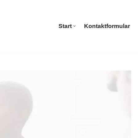
🔄 Guul Translations
Start
Kontaktformular
Start
Kontaktformular