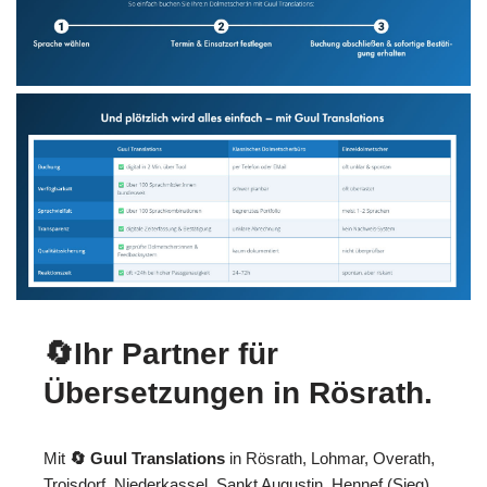
🔄Ihr Partner für
Übersetzungen in Rösrath.
Mit
🔄 Guul Translations
in Rösrath, Lohmar, Overath,
Troisdorf, Niederkassel, Sankt Augustin, Hennef (Sieg)