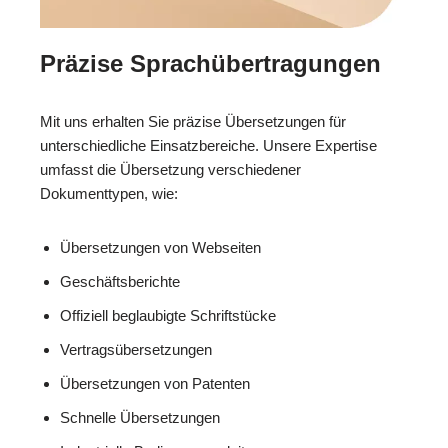
Präzise Sprachübertragungen
Mit uns erhalten Sie präzise Übersetzungen für
unterschiedliche Einsatzbereiche. Unsere Expertise
umfasst die Übersetzung verschiedener
Dokumenttypen, wie:
Übersetzungen von Webseiten
Geschäftsberichte
Offiziell beglaubigte Schriftstücke
Vertragsübersetzungen
Übersetzungen von Patenten
Schnelle Übersetzungen