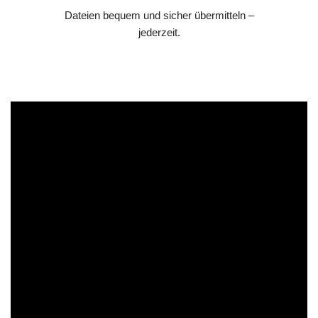
Dateien bequem und sicher übermitteln –
jederzeit.