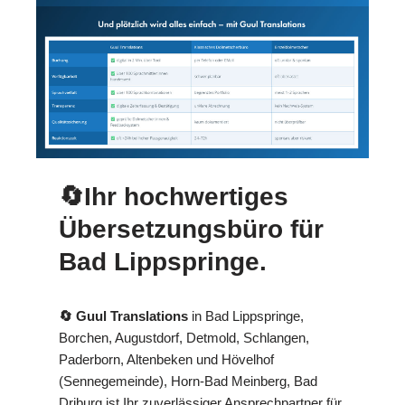
🔄Ihr hochwertiges
Übersetzungsbüro für
Bad Lippspringe.
🔄 Guul Translations
in Bad Lippspringe,
Borchen, Augustdorf, Detmold, Schlangen,
Paderborn, Altenbeken und Hövelhof
(Sennegemeinde), Horn-Bad Meinberg, Bad
Driburg ist Ihr zuverlässiger Ansprechpartner für