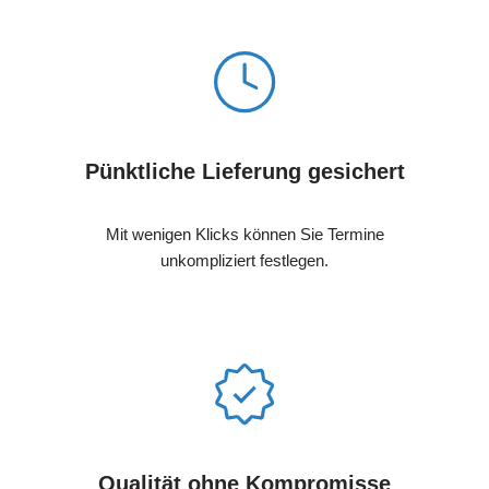
Pünktliche Lieferung gesichert
Mit wenigen Klicks können Sie Termine
unkompliziert festlegen.
Qualität ohne Kompromisse