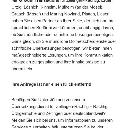
Mit
🔄 Guul Translations
für Zeltingen-Rachtig, Erden,
Ürzig, Lösnich, Kinheim, Mülheim (an der Mosel),
Graach (Mosel) und Maring-Noviand, Platten, Lieser
haben Sie einen Partner an Ihrer Seite, der sich um Ihre
sprachlichen Bedürfnisse kümmert, unabhängig davon,
ob Sie mündliche oder schriftliche Lösungen benötigen.
Ganz gleich, ob Sie mündliche Dolmetscherdienste oder
schriftliche Übersetzungen benötigen, wir bieten Ihnen
maßgeschneiderte Lösungen, um Ihre Kommunikation
erfolgreich zu gestalten und Ihre Inhalte präzise zu
übermitteln.
Ihre Anfrage ist nur einen Klick entfernt!
Benötigen Sie Unterstützung von einem
Übersetzungsdienst für Zeltingen-Rachtig – Rachtig,
Ürzigermühle und Zeltingen oder deutschlandweit?
Melden Sie sich bei uns, um Informationen zu unseren
Services zu erhalten. Wir unterstützen Sie bei der