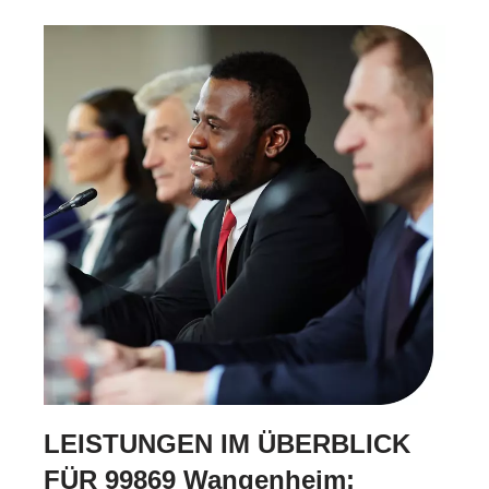
LEISTUNGEN IM ÜBERBLICK
FÜR 99869 Wangenheim: