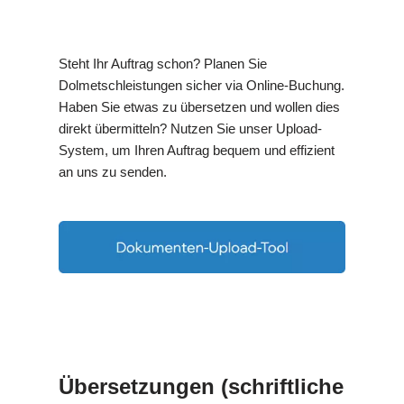
Steht Ihr Auftrag schon? Planen Sie
Dolmetschleistungen sicher via Online-Buchung.
Haben Sie etwas zu übersetzen und wollen dies
direkt übermitteln? Nutzen Sie unser Upload-
System, um Ihren Auftrag bequem und effizient
an uns zu senden.
Übersetzungen (schriftliche