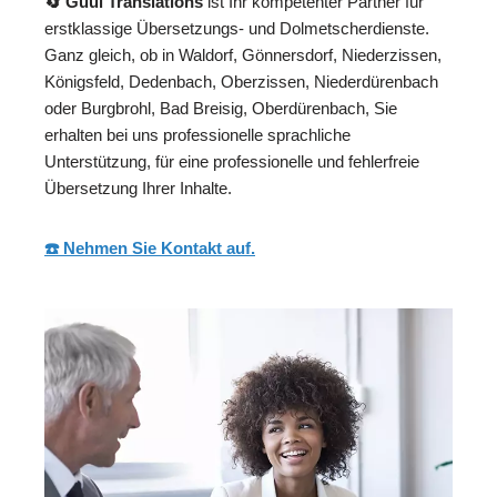
🔄 Guul Translations
ist Ihr kompetenter Partner für
erstklassige Übersetzungs- und Dolmetscherdienste.
Ganz gleich, ob in Waldorf, Gönnersdorf, Niederzissen,
Königsfeld, Dedenbach, Oberzissen, Niederdürenbach
oder Burgbrohl, Bad Breisig, Oberdürenbach, Sie
erhalten bei uns professionelle sprachliche
Unterstützung, für eine professionelle und fehlerfreie
Übersetzung Ihrer Inhalte.
☎️ Nehmen Sie Kontakt auf.