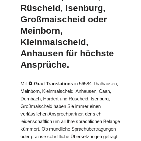
Rüscheid, Isenburg,
Großmaischeid oder
Meinborn,
Kleinmaischeid,
Anhausen für höchste
Ansprüche.
Mit
🔄 Guul Translations
in 56584 Thalhausen,
Meinborn, Kleinmaischeid, Anhausen, Caan,
Dernbach, Hardert und Rüscheid, Isenburg,
Großmaischeid haben Sie immer einen
verlässlichen Ansprechpartner, der sich
leidenschaftlich um all Ihre sprachlichen Belange
kümmert. Ob mündliche Sprachübertragungen
oder präzise schriftliche Übersetzungen gefragt