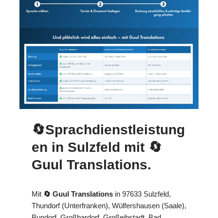
🔄Sprachdienstleistung
en in Sulzfeld mit
🔄
Guul Translations
.
Mit
🔄 Guul Translations
in 97633 Sulzfeld,
Thundorf (Unterfranken), Wülfershausen (Saale),
Bundorf, Großbardorf, Großeibstadt, Bad