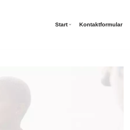
🔄 Guul Translations
Start
Kontaktformular
Start
Kontaktformular