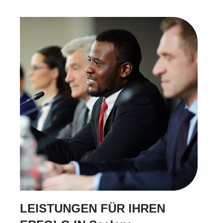
LEISTUNGEN FÜR IHREN