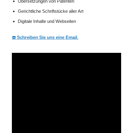
Übersetzungen von Patenten
Gerichtliche Schriftstücke aller Art
Digitale Inhalte und Webseiten
☎️ Schreiben Sie uns eine Email.