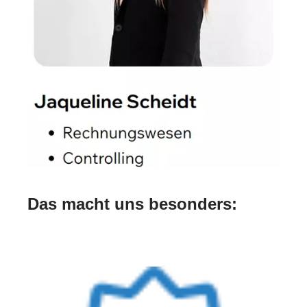
Das macht uns besonders: