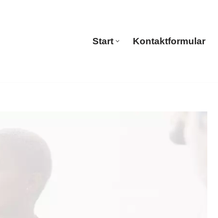
ns
Start
Kontaktformular
Start
Kontaktformular