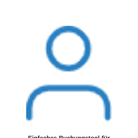
Einfaches Buchungstool für