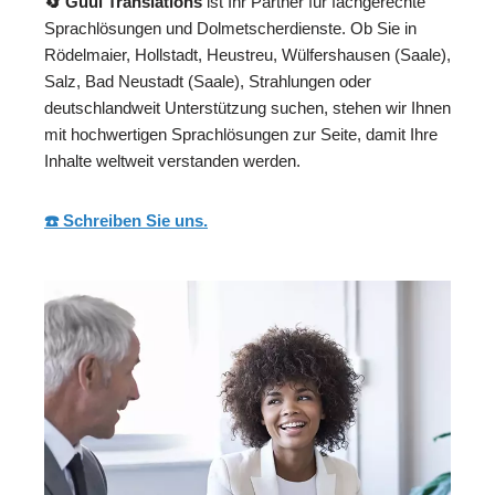
🔄 Guul Translations
ist Ihr Partner für fachgerechte
Sprachlösungen und Dolmetscherdienste. Ob Sie in
Rödelmaier, Hollstadt, Heustreu, Wülfershausen (Saale),
Salz, Bad Neustadt (Saale), Strahlungen oder
deutschlandweit Unterstützung suchen, stehen wir Ihnen
mit hochwertigen Sprachlösungen zur Seite, damit Ihre
Inhalte weltweit verstanden werden.
☎️ Schreiben Sie uns.