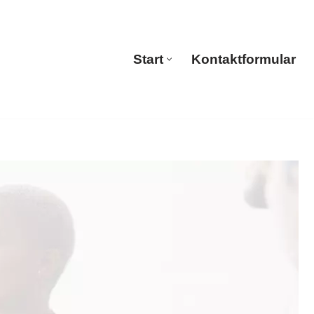
🔄 Guul Translations
Start
Kontaktformular
Start
Kontaktformular