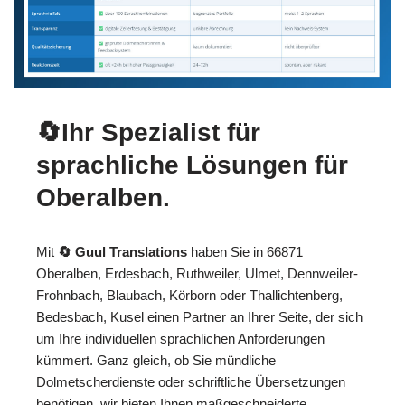
🔄Ihr Spezialist für
sprachliche Lösungen für
Oberalben.
Mit
🔄 Guul Translations
haben Sie in 66871
Oberalben, Erdesbach, Ruthweiler, Ulmet, Dennweiler-
Frohnbach, Blaubach, Körborn oder Thallichtenberg,
Bedesbach, Kusel einen Partner an Ihrer Seite, der sich
um Ihre individuellen sprachlichen Anforderungen
kümmert. Ganz gleich, ob Sie mündliche
Dolmetscherdienste oder schriftliche Übersetzungen
benötigen, wir bieten Ihnen maßgeschneiderte