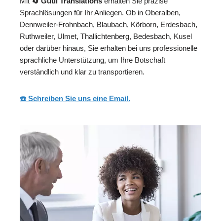
Mit
🔄 Guul Translations
erhalten Sie präzise
Sprachlösungen für Ihr Anliegen. Ob in Oberalben,
Dennweiler-Frohnbach, Blaubach, Körborn, Erdesbach,
Ruthweiler, Ulmet, Thallichtenberg, Bedesbach, Kusel
oder darüber hinaus, Sie erhalten bei uns professionelle
sprachliche Unterstützung, um Ihre Botschaft
verständlich und klar zu transportieren.
☎️ Schreiben Sie uns eine Email.