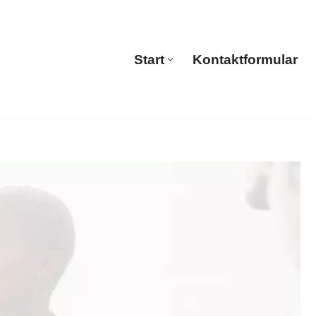
tions
Start
Kontaktformular
Start
Kontaktformular