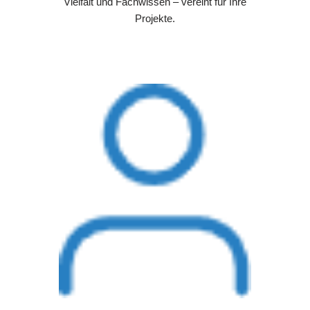
Vielfalt und Fachwissen – vereint für Ihre
Projekte.