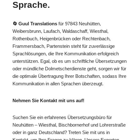
Sprache.
🔄 Guul Translations
für 97843 Neuhütten,
Weibersbrunn, Laufach, Waldaschaff, Wiesthal,
Rothenbuch, Heigenbrücken oder Rechtenbach,
Frammersbach, Partenstein steht für zuverlässige
Sprachlösungen, die Ihre Kommunikation erfolgreich
unterstützen. Egal, ob es um schriftliche Übersetzungen
oder mündliche Dolmetscherdienste geht, sorgen wir für
die optimale Übertragung Ihrer Botschaften, sodass Ihre
Kommunikation in allen Sprachen überzeugt.
Nehmen Sie Kontakt mit uns auf!
Suchen Sie ein erfahrenes Übersetzungsbüro für
Neuhütten – Wiesthal, Bischbornerhof und Lohrerstraße
oder in ganz Deutschland? Treten Sie mit uns in
Kontakt, um Ihre Fragen zu klären. Unsere Experten