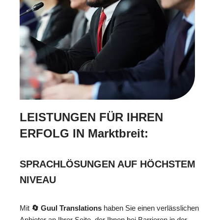
LEISTUNGEN FÜR IHREN
ERFOLG IN Marktbreit:
SPRACHLÖSUNGEN AUF HÖCHSTEM
NIVEAU
Mit
🔄 Guul Translations
haben Sie einen verlässlichen
Anbieter an Ihrer Seite, der Ihnen bei Barrieren in der