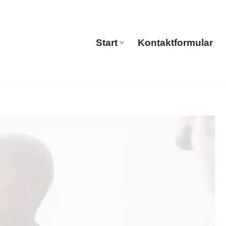
ul Translations
Start
Kontaktformular
Start
Kontaktformular