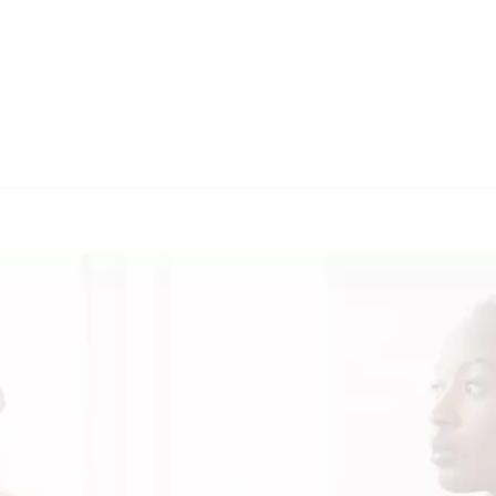
🔄 Guul Translations