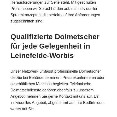
Herausforderungen zur Seite steht. Mit geschulten
Profis heben wir Sprachhürden auf, mit individuellen
Sprachkonzepten, die perfekt auf Ihre Anforderungen
zugeschnitten sind.
Qualifizierte Dolmetscher
für jede Gelegenheit in
Leinefelde-Worbis
Unser Netzwerk umfasst professionelle Dolmetscher,
die Sie bei Behördenterminen, Pressekonferenzen oder
geschäftlichen Meetings begleiten. Telefonische
Dolmetschdienste gehören ebenfalls zu unserem
Angebot, nehmen Sie gerne Kontakt mit uns auf. Ein
individuelles Angebot, abgestimmt auf Ihre Bedürfnisse,
wartet auf Sie.