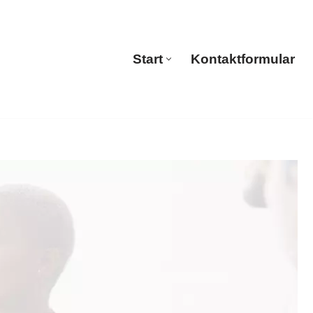
🔄 Guul Translations
Start
Kontaktformular
Start
Kontaktformular