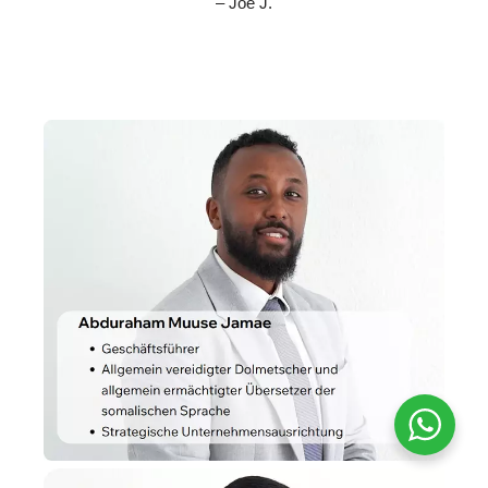
– Joe J.