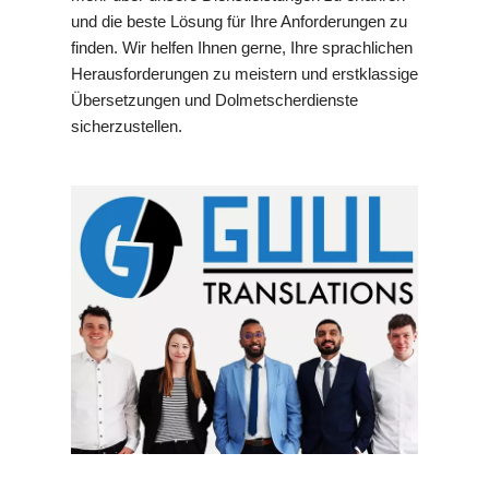
und die beste Lösung für Ihre Anforderungen zu
finden. Wir helfen Ihnen gerne, Ihre sprachlichen
Herausforderungen zu meistern und erstklassige
Übersetzungen und Dolmetscherdienste
sicherzustellen.