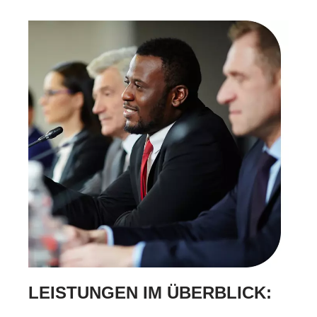
LEISTUNGEN IM ÜBERBLICK: