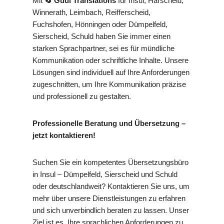
Mit
🔄 Guul Translations
für Insul, Harscheid,
Winnerath, Leimbach, Reifferscheid,
Fuchshofen, Hönningen oder Dümpelfeld,
Sierscheid, Schuld haben Sie immer einen
starken Sprachpartner, sei es für mündliche
Kommunikation oder schriftliche Inhalte. Unsere
Lösungen sind individuell auf Ihre Anforderungen
zugeschnitten, um Ihre Kommunikation präzise
und professionell zu gestalten.
Professionelle Beratung und Übersetzung –
jetzt kontaktieren!
Suchen Sie ein kompetentes Übersetzungsbüro
in Insul – Dümpelfeld, Sierscheid und Schuld
oder deutschlandweit? Kontaktieren Sie uns, um
mehr über unsere Dienstleistungen zu erfahren
und sich unverbindlich beraten zu lassen. Unser
Ziel ist es, Ihre sprachlichen Anforderungen zu