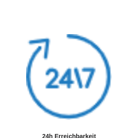
24h Erreichbarkeit