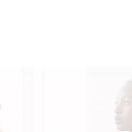
🔄 Guul Translations