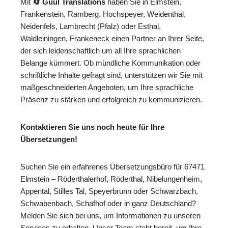
Mit
🔄 Guul Translations
haben Sie in Elmstein,
Frankenstein, Ramberg, Hochspeyer, Weidenthal,
Neidenfels, Lambrecht (Pfalz) oder Esthal,
Waldleiningen, Frankeneck einen Partner an Ihrer Seite,
der sich leidenschaftlich um all Ihre sprachlichen
Belange kümmert. Ob mündliche Kommunikation oder
schriftliche Inhalte gefragt sind, unterstützen wir Sie mit
maßgeschneiderten Angeboten, um Ihre sprachliche
Präsenz zu stärken und erfolgreich zu kommunizieren.
Kontaktieren Sie uns noch heute für Ihre
Übersetzungen!
Suchen Sie ein erfahrenes Übersetzungsbüro für 67471
Elmstein – Röderthalerhof, Röderthal, Nibelungenheim,
Appental, Stilles Tal, Speyerbrunn oder Schwarzbach,
Schwabenbach, Schafhof oder in ganz Deutschland?
Melden Sie sich bei uns, um Informationen zu unseren
Services zu erhalten. Unser Team steht bereit, um Ihre