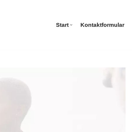
🔄 Guul Translations
Start
Kontaktformular
Start
Kontaktformular