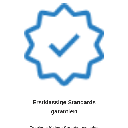
Erstklassige Standards
garantiert
Fachleute für jede Sprache und jedes