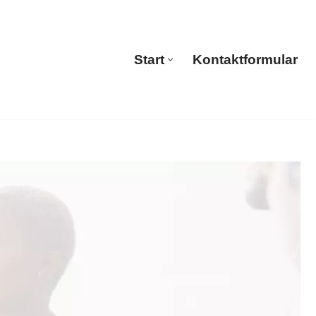
🔄 Guul Translations
Start
Kontaktformular
Start
Kontaktformular