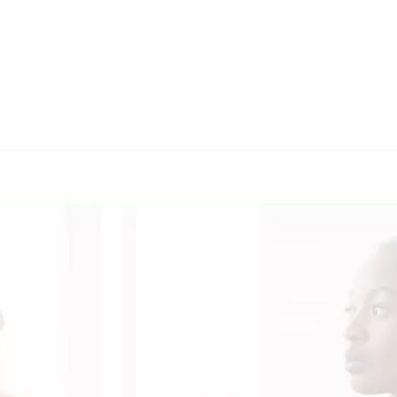
🔄 Guul Translations